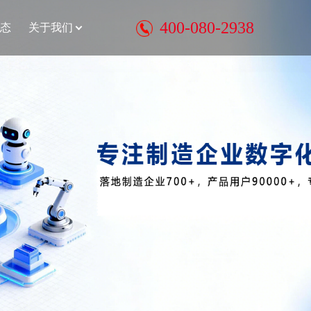
400-080-2938
态
关于我们
精益管理与系统结合，先选择哪
个呢？
“冷”滚动计划，为什么叫冷呢？是这
个意思
数智化的基石是 产品研发的