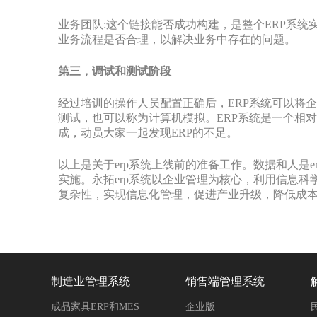
业务团队:这个链接能否成功构建，是整个ERP系统
业务流程是否合理，以解决业务中存在的问题。
第三，调试和测试阶段
经过培训的操作人员配置正确后，ERP系统可以将
测试，也可以称为计算机模拟。ERP系统是一个相
成，动员大家一起发现ERP的不足。
以上是关于erp系统上线前的准备工作。数据和人是
实施。永拓erp系统以企业管理为核心，利用信息
复杂性，实现信息化管理，促进产业升级，降低成
制造业管理系统
销售端管理系统
成品家具ERP和MES
企业版