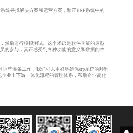
P系统寻找解决方案和运营方案，验证ERP系统中的
中，然后进行模拟测试。这个术语是软件功能的原型
人员的参与，真正感受到各种功能的意义和数据的生
过这些准备工作，我们可以更好地确保erp系统的顺利
现企业上下游一体化流程的管理体系，帮助企业简化