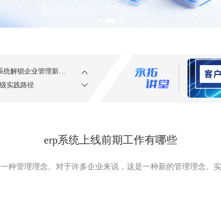
行业转型的破局路径
目一体化升级
业转型的三月答卷
得被犒赏
筑家居产业数字化新生态
项目实施 | 常吉机械×永拓数字：以ERP系统解锁企业管理新境界
升级实践路径
争力的核心环节
与实现增长的关键路径
erp系统上线前期工作有哪些
法
局？5 大核心价值解析
，也是一种管理理念。对于许多企业来说，这是一种新的管理理念。
地无忧”