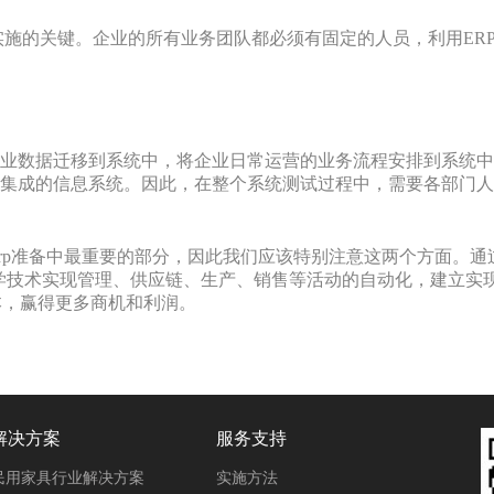
实施的关键。企业的所有业务团队都必须有固定的人员，利用ER
企业数据迁移到系统中，将企业日常运营的业务流程安排到系统
对集成的信息系统。因此，在整个系统测试过程中，需要各部门
erp准备中最重要的部分，因此我们应该特别注意这两个方面。通
科学技术实现管理、供应链、生产、销售等活动的自动化，建立实
本，赢得更多商机和利润。
解决方案
服务支持
民用家具行业解决方案
实施方法