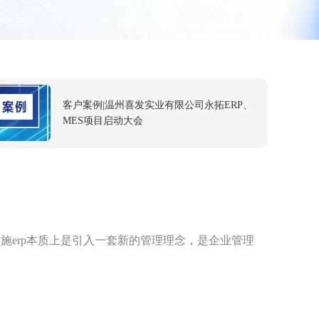
标准化
永拓数字为定制家居行业贡献科
技力量
客户案例|温州喜发实业有限公司永拓ERP、
MES项目启动大会
客户案例|广东百能家居永拓数字智能工厂项
目启动大会
什么是车间的瓶颈工序，原来是
这样啊
实施erp本质上是引入一套新的管理理念，是企业管理
企业真正的重视数字化吗？怎样才算重
视呢？